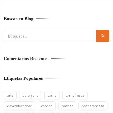
Buscar en Blog
Comentarios Recientes
Etiquetas Populares
arte
berenjena
carne
carnefresca
clavesdecocinar
coccion
cocinar
cocinarencasa